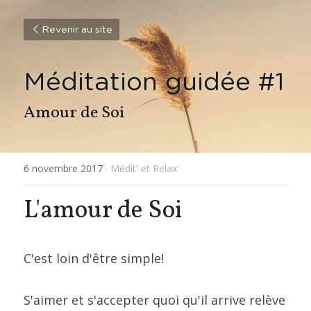
Revenir au site
Méditation guidée #1
Amour de Soi
6 novembre 2017
·
Médit' et Relax'
L'amour de Soi
C'est loin d'être simple!
S'aimer et s'accepter quoi qu'il arrive relève 