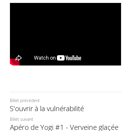
Billet précédent
S'ouvrir à la vulnérabilité
Billet suivant
Apéro de Yogi #1 - Verveine glaçée